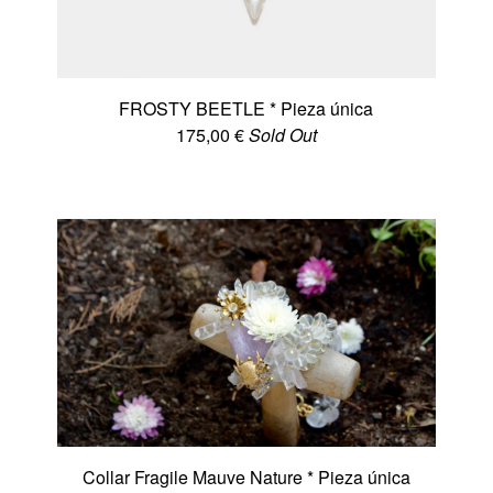
FROSTY BEETLE * Pieza única
175,00
€
Sold Out
Collar Fragile Mauve Nature * Pieza única