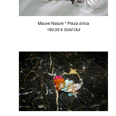
Mauve Nature * Pieza única
180,00
€
Sold Out