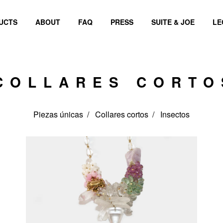
UCTS
ABOUT
FAQ
PRESS
SUITE & JOE
LE
COLLARES CORTO
Piezas únicas
Collares cortos
Insectos