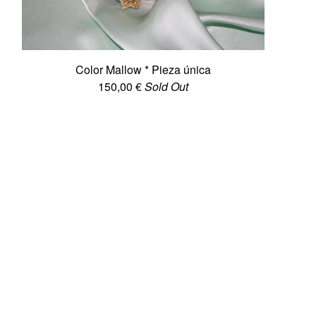
Color Mallow * Pieza única
150,00
€
Sold Out