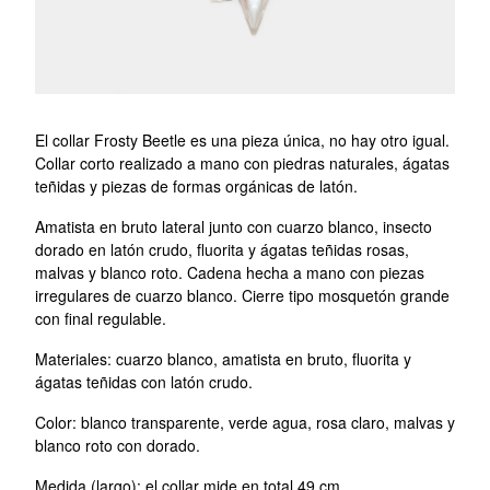
El collar Frosty Beetle es una pieza única, no hay otro igual.
Collar corto realizado a mano con piedras naturales, ágatas
teñidas y piezas de formas orgánicas de latón.
Amatista en bruto lateral junto con cuarzo blanco, insecto
dorado en latón crudo, fluorita y ágatas teñidas rosas,
malvas y blanco roto. Cadena hecha a mano con piezas
irregulares de cuarzo blanco. Cierre tipo mosquetón grande
con final regulable.
Materiales: cuarzo blanco, amatista en bruto, fluorita y
ágatas teñidas con latón crudo.
Color: blanco transparente, verde agua, rosa claro, malvas y
blanco roto con dorado.
Medida (largo): el collar mide en total 49 cm