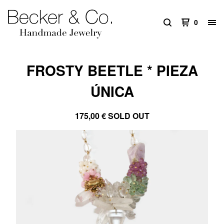
0
FROSTY BEETLE * PIEZA
ÚNICA
175,00
€
SOLD OUT