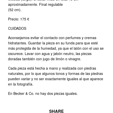
aproximadamente. Final regulable
(52 cm).
Precio: 175 €
CUIDADOS
Aconsejamos evitar el contacto con perfumes y cremas
hidratantes. Guardar la pieza en su funda para que esté
más protegida de la humedad, ya que el latón con el uso se
oscurece. Lavar con agua y jabón neutro, las piezas
doradas también con jugo de limón o vinagre.
Cada pieza está hecha a mano y realizada con piedras
naturales, por lo que algunos tonos y formas de las piedras
pueden variar y no ser exactamente iguales al que aparece
en la fotografía.
En Becker & Co. no hay dos piezas iguales.
SHARE